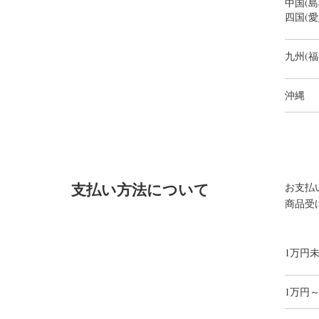
中国(
四国(
九州(
沖縄
支払い方法について
お支払
商品受
1万円
1万円