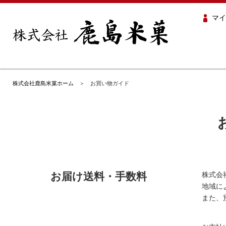
マイ
株式会社鹿島米菓ホーム
＞ お買い物ガイド
お届け送料・手数料
株式会
地域に
また、