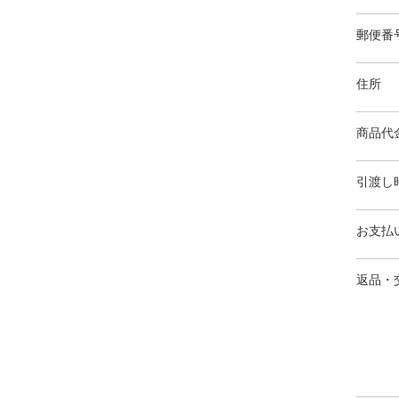
郵便番
住所
商品代
引渡し
お支払
返品・